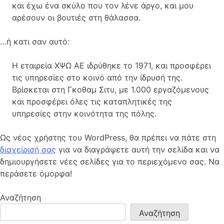
και έχω ένα σκύλο που τον λένε άργο, και μου
αρέσουν οι βουτιές στη θάλασσα.
…ή κατι σαν αυτό:
Η εταιρεία ΧΨΩ ΑΕ ιδρύθηκε το 1971, και προσφέρει
τις υπηρεσίες στο κοινό από την ίδρυσή της.
Βρίσκεται στη Γκοθαμ Σιτυ, με 1.000 εργαζόμενους
και προσφέρει όλες τις καταπλητικές της
υπηρεσίες στην κοινότητα της πόλης.
Ως νέος χρήστης του WordPress, θα πρέπει να πάτε στη
διαχείρισή σας
για να διαγράψετε αυτή την σελίδα και να
δημιουργήσετε νέες σελίδες για το περιεχόμενο σας. Να
περάσετε όμορφα!
Αναζήτηση
Αναζήτηση